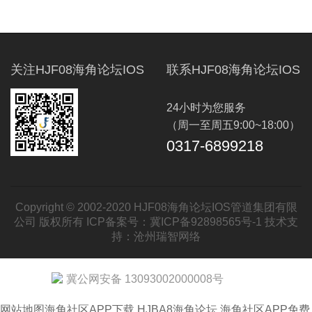
关注HJF08海角论坛IOS
联系HJF08海角论坛IOS
24小时为您服务
（周一至周五9:00~18:00）
0317-6899218
Copyright © 2002-2020 HJF08海角论坛IOS管道集团有限
公司 版权所有 ICP备案号：
冀ICP备92898565号-1
技术支
持：
沧州瑞智网络
冀公网安备 13093002000008号
网站地图
海角社区APP下载
HJBA8海角论坛
海角社区APP免费