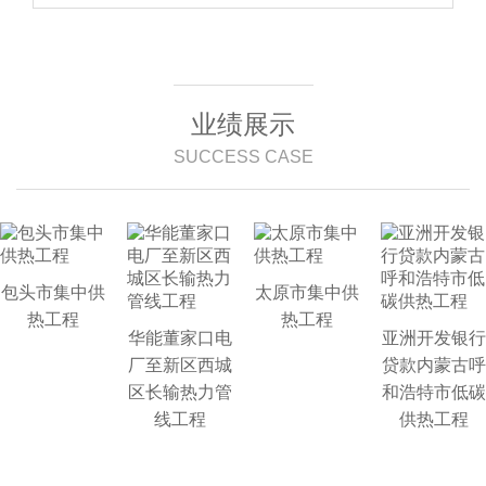
业绩展示
SUCCESS CASE
包头市集中供
太原市集中供
热工程
热工程
华能董家口电
亚洲开发银行
厂至新区西城
贷款内蒙古呼
区长输热力管
和浩特市低碳
线工程
供热工程