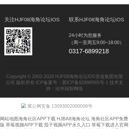
关注HJF08海角论坛IOS
联系HJF08海角论坛IOS
24小时为您服务
（周一至周五9:00~18:00）
0317-6899218
Copyright © 2002-2020 HJF08海角论坛IOS管道集团有限
公司 版权所有 ICP备案号：
冀ICP备92898565号-1
技术支
持：
沧州瑞智网络
冀公网安备 13093002000008号
网站地图
海角社区APP下载
HJBA8海角论坛
海角社区APP免费
版
草莓视频APP下载
茄子视频APP永久入口
草莓下载进入官网