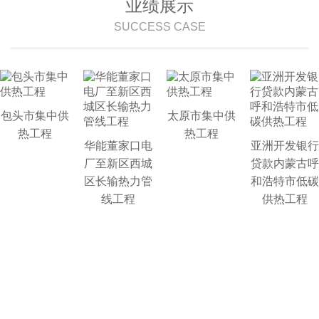
业绩展示
SUCCESS CASE
包头市集中供
太原市集中供
热工程
热工程
华能董家口电
亚洲开发银行
厂至新区西城
贷款内蒙古呼
区长输热力管
和浩特市低碳
线工程
供热工程